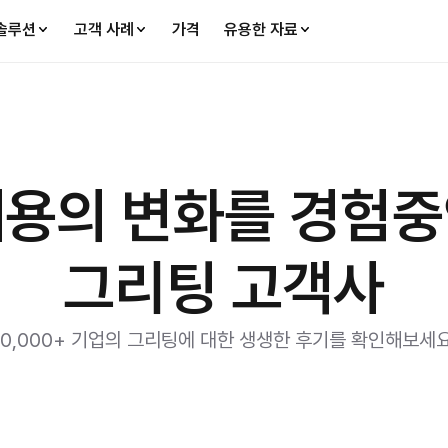
솔루션
고객 사례
가격
유용한 자료
모집
관리
채용 홈페이지
공고 관리
압도적 1위 레퍼런스

운영도 탐색도 막힘없는,
7000+ 고객사 사례를 확인하세요.
매끄러운 공고 관리
용의 변화를 경험중
인재풀 구축
지원자 관리
핵심 직무부터 잦은 충원 포지션까지,

수-상시부터 공채까지

그리팅 고객사
체계적으로 관리하는 자체 인재풀
지원자 정보를 유연하게
다이렉트 소싱
평가 관리
10,000+ 기업의 그리팅에 대한 생생한 후기를 확인해보세요
기다리지 않고 먼저 제안하는

구조화된 평가와 실시간 
선제적인 인재 확보 전략
빠르고 정확한 채용 결