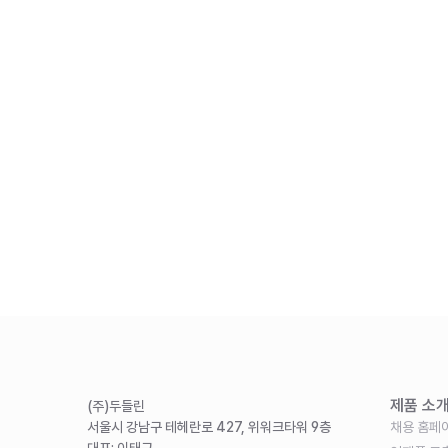
제품 소
(주)두들린
서울시 강남구 테헤란로 427, 위워크타워 9층 
채용 홈페