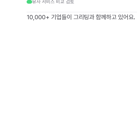
유사 서비스 비교 검토
10,000+ 기업들이 그리팅과 함께하고 있어요.
신규 업데이트
지원자별 평가가 업데이트 되었어요.