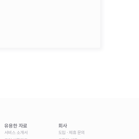
유용한 자료
회사
서비스 소개서
도입 · 제휴 문의