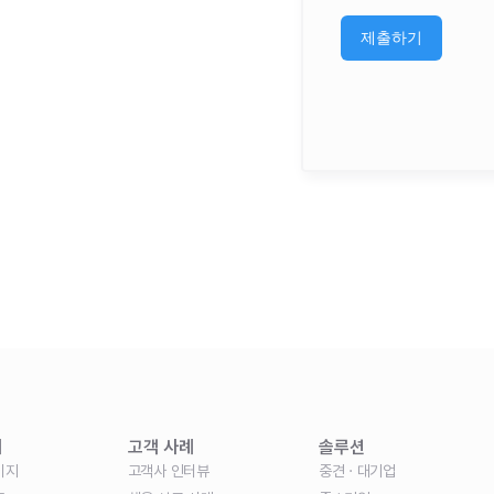
개
고객 사례
솔루션
이지
고객사 인터뷰
중견 · 대기업