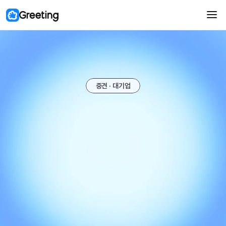
신규 업데이트
지원자별 평가가 업데이트 되었어요.
중견 · 대기업
데이터 기반으로 전략적 채용을 시작하세요.
도입 문의하기
맞춤 제안서 받기