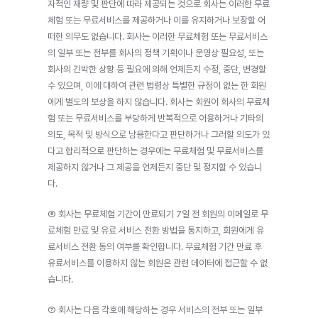
자적인 재량 및 판단에 따라 제공되는 것으로 회사는 이러한 무료
체험 또는 무료서비스를 제공하거나 이를 유지하거나 보장할 어
떠한 의무도 없습니다. 회사는 이러한 무료체험 또는 무료서비스
의 일부 또는 전부를 회사의 정책 기획이나 운영상 필요성, 또는 
회사의 긴박한 상황 등 필요에 의해 언제든지 수정, 중단, 변경할 
수 있으며, 이에 대하여 관련 법령상 특별한 규정이 없는 한 회원
에게 별도의 보상을 하지 않습니다. 회사는 회원이 회사의 무료체
험 또는 무료서비스를 부당하게 반복적으로 이용하거나 기타의 
의도, 목적 및 방식으로 남용한다고 판단하거나 그러할 의도가 있
다고 합리적으로 판단하는 경우에는 무료체험 및 무료서비스를 
제공하지 않거나 그 제공을 언제든지 중단 및 정지할 수 있습니
다.
⑥ 회사는 무료체험 기간이 만료되기 7일 전 회원의 이메일로 무
료체험 만료 및 유료 서비스 전환 방법을 통지하고, 회원에게 유
료서비스 전환 동의 여부를 확인합니다. 무료체험 기간 만료 후 
유료서비스를 이용하지 않는 회원은 관련 데이터에 접근할 수 없
습니다.
⑦ 회사는 다음 각호에 해당하는 경우 서비스의 전부 또는 일부