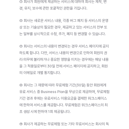
① 회사가 회원에게 제공하는 서비스에 대하여 회사는 제작, 변
경, 유지, 보수에 관한 포괄적인 권한을 가집니다.
② 회사는 새로운 서비스 내용, 각종 버그 패치 등 서비스의 운영
상 또는 기술상의 필요한 경우, 제공하고 있는 서비스의 전부 또
는 일부를 상시적으로 수정, 추가, 폐지 등 변경할 수 있습니다.
③ 회사는 서비스의 내용이 변경되는 경우 서비스 페이지에 공지
하도록 합니다. 다만, 서비스 내용의 변경으로 인하여 회원의 권
리·의무에 불리하거나 중요한 영향을 미치는 경우에는 해당 내용
을 그 적용일로부터 30일 전에 서비스 페이지에 공지하고, 회원
의 이메일로 개별 통지합니다.
④ 회사는 그 재량에 따라 무료체험 기간(30일) 동안 회원에게 
유료 서비스 중 Business Plan을 무상으로 제공하며, 무료체험 
기간 경과 후에는 유료서비스 이용요금을 결제한 워크스페이스
에 한하여 서비스를 제공합니다. 무료체험은 워크스페이스의 최
초 생성 시에 한하여 1회 제공됩니다.
⑤ 회사가 제공하는 무료체험 또는 기타 무료서비스는 회사의 독