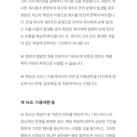
기타 지식재산권을 침해하지 아니할 것을 보증합니다. 회원이 게
시한 게시물과 관련하여 회사와 제3자 간의 분쟁이 발생할 경우 
회원은 자신의 책임과 비용으로 회사를 완전히 면책시켜야 합니
다. 만일 회사와 제3자간 분쟁으로 인하여 회사에게 손해 및/또
는 지출 비용이 발생할 경우 회원은 회사에게 일체의 손해 및/또
는 비용을 배상하여야 합니다. 단, 회사의 고의 또는 중대한 과실
이 있는 부분에 관하여는 그러하지 아니합니다.
④ 회원이 열람한 채용 지원자의 지원서에 포함된 정보는 채용 
목적 이외의 목적으로 사용할 수 없습니다.
⑤ 회원은 서비스 이용계약자의 지위 및 이용권한을 타인에게 양
도하거나 판매, 담보제공 등 처분하여서는 안됩니다.
제 16조. 이용제한 등
① 회사는 회원이 본 약관의 의무를 위반하거나 기타 서비스의 
정상적인 운영을 방해한 경우, 해당 회원에 대하여 상당한 기간을 
정하여 그러한 행위를 중단하거나 시정할 것을 통지하고, 그러한 
행위가 시정되지 아니한 경우에는 해당 회원의 본 서비스 이용을 