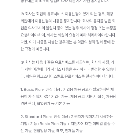
경우에는 제10조의 방법에 따라 회원에게 사전 공지합니다.
② 회사는 회원의 유료서비스 이용신청이 있게 되는 경우, 해당 
회원에게 이용신청의 내용을 통지합니다. 회사의 통지를 받은 회
원은 의사표시의 불일치 등이 있는 경우 회사에 정정 또는 수정을 
요청하여야 하며, 회사는 회원의 요청에 따라 처리하여야 합니다. 
다만, 이미 대금을 지불한 경우에는 본 약관의 청약 철회 등에 관
한 규정에 따릅니다.
③ 회사는 다음과 같은 유료서비스를 제공하며, 회사의 사정, 기
타 제반 여건에 따라 서비스 내용을 추가하거나 변경할 수 있습니
다. 회원은 워크스페이스별로 유료서비스를 결제하여야 합니다.
1. Basic Plan• 권장 대상 : 기업용 채용 공고가 필요하지만 채
용이 자주 있지 않은 기업• 기능 : 채용 공고, 지원서 접수, 채용팀 
권한 관리, 협업평가 등 기본 기능
2. Standard Plan• 권장 대상 : 지원자가 많아지기 시작하는 
기업• 기능 : Basic Plan 기능 + 지원자에 대한 이메일 발송·수
신 기능, 면접일정 기능, 메모, 인재풀 기능