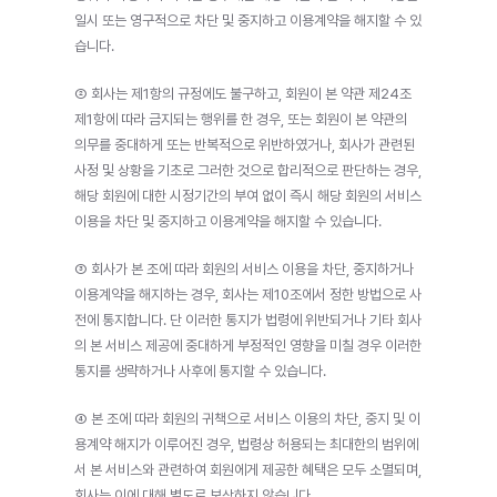
일시 또는 영구적으로 차단 및 중지하고 이용계약을 해지할 수 있
습니다.
② 회사는 제1항의 규정에도 불구하고, 회원이 본 약관 제24조 
제1항에 따라 금지되는 행위를 한 경우, 또는 회원이 본 약관의 
의무를 중대하게 또는 반복적으로 위반하였거나, 회사가 관련된
사정 및 상황을 기초로 그러한 것으로 합리적으로 판단하는 경우, 
해당 회원에 대한 시정기간의 부여 없이 즉시 해당 회원의 서비스 
이용을 차단 및 중지하고 이용계약을 해지할 수 있습니다.
③ 회사가 본 조에 따라 회원의 서비스 이용을 차단, 중지하거나 
이용계약을 해지하는 경우, 회사는 제10조에서 정한 방법으로 사
전에 통지합니다. 단 이러한 통지가 법령에 위반되거나 기타 회사
의 본 서비스 제공에 중대하게 부정적인 영향을 미칠 경우 이러한 
통지를 생략하거나 사후에 통지할 수 있습니다.
④ 본 조에 따라 회원의 귀책으로 서비스 이용의 차단, 중지 및 이
용계약 해지가 이루어진 경우, 법령상 허용되는 최대한의 범위에
서 본 서비스와 관련하여 회원에게 제공한 혜택은 모두 소멸되며, 
회사는 이에 대해 별도로 보상하지 않습니다.