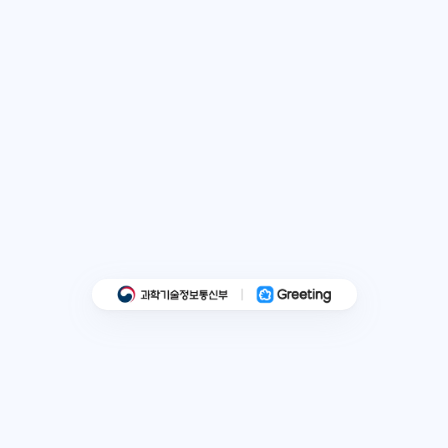
2026
클라우드
바우처로
이용료의
80%
를
지원
받으세요