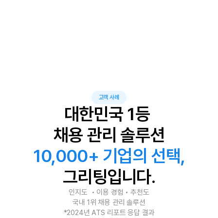
기업 부담금
20%
그리팅 단독 혜택
+ 2027년 이용 기간 추가 지원
*해당 서비스는 2026 클라우드 서비스 보급·확산 사업에 선정된 수요기업에만 제공하는 
고객 사례
정부지원사업입니다.
대한민국 1등 
채용 관리 솔루션
10,000+ 기업의 선택,
그리팅입니다.
인지도  • 이용 경험 • 추천도
국내 1위 채용 관리 솔루션
*2024년 ATS 리포트 응답 결과